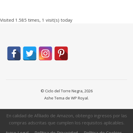
Visited 1.585 times, 1 visit(s) today
© Ciclo del Torre Negra, 2026
Ashe Tema de
WP Royal
.
En calidad de Afiliado de Amazon, obtengo ingresos por las
compras adscritas que cumplen los requisitos aplicables.
Aviso Legal
Política de Privacidad
Política de Cookies