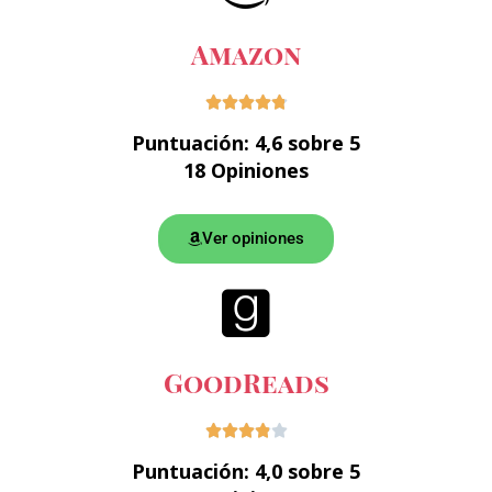
Amazon





Puntuación: 4,6 sobre 5
18 Opiniones
Ver opiniones
GoodReads





Puntuación: 4,0 sobre 5