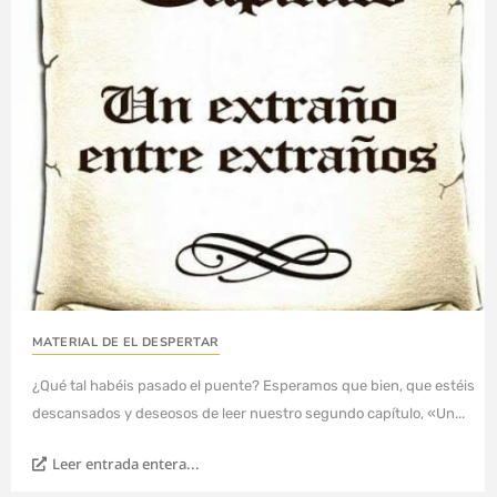
MATERIAL DE EL DESPERTAR
¿Qué tal habéis pasado el puente? Esperamos que bien, que estéis
descansados y deseosos de leer nuestro segundo capítulo, «Un...
Leer entrada entera...