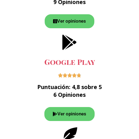
9 Opiniones
Ver opiniones
Google Play





Puntuación: 4,8 sobre 5
6 Opiniones
Ver opiniones