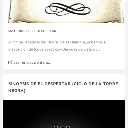
MATERIAL DE EL DESPERTAR
¡Al fin ha llegado el día! Hoy, 16 de septiembre, ponemos a
disposición de todos vosotros «Después de un largo...
Leer entrada entera...
SINOPSIS DE EL DESPERTAR (CICLO DE LA TORRE
NEGRA)