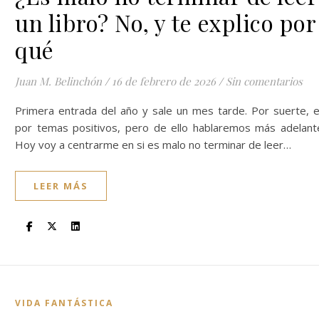
un libro? No, y te explico por
qué
Juan M. Belinchón
/
16 de febrero de 2026
/
Sin comentarios
Primera entrada del año y sale un mes tarde. Por suerte, 
por temas positivos, pero de ello hablaremos más adelant
Hoy voy a centrarme en si es malo no terminar de leer…
LEER MÁS
VIDA FANTÁSTICA