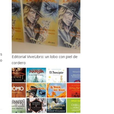
es
Editorial ViveLibro: un lobo con piel de
do
cordero