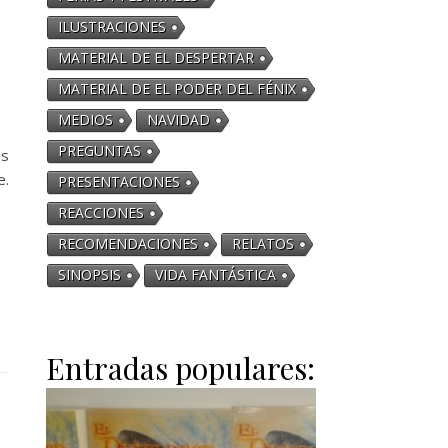
ILUSTRACIONES
MATERIAL DE EL DESPERTAR
MATERIAL DE EL PODER DEL FÉNIX
MEDIOS
NAVIDAD
PREGUNTAS
es
e.
PRESENTACIONES
REACCIONES
RECOMENDACIONES
RELATOS
SINOPSIS
VIDA FANTÁSTICA
Entradas populares: