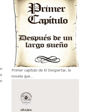
en
Primer capítulo de El Despertar, la
ro
novela que…
lo