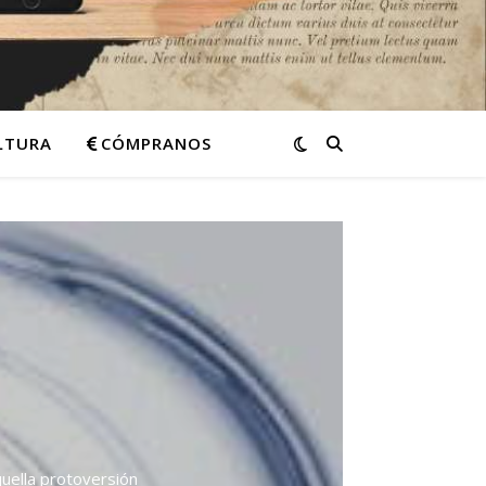
ULTURA
CÓMPRANOS
quella protoversión