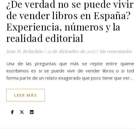
¿De verdad no se puede vivir
de vender libros en España?
Experiencia, números y la
realidad editorial
Juan M. Belinchón
/
23 de diciembre de 2025
/
Sin comentarios
Una de las preguntas que más se repite entre quien
escribimos es si se puede vivir de vender libros o si to
forma parte de un relato exagerado que poco tiene que ver…
LEER MÁS