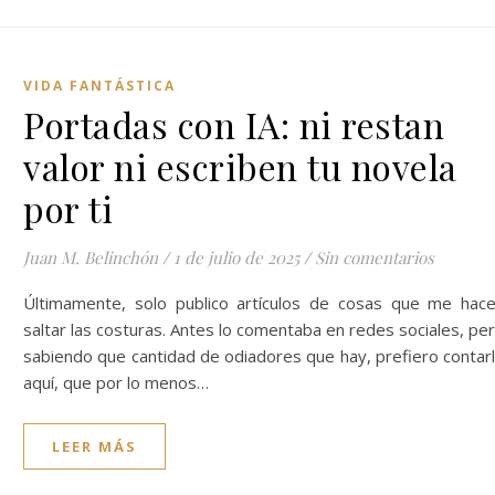
VIDA FANTÁSTICA
Portadas con IA: ni restan
valor ni escriben tu novela
por ti
Juan M. Belinchón
/
1 de julio de 2025
/
Sin comentarios
Últimamente, solo publico artículos de cosas que me hac
saltar las costuras. Antes lo comentaba en redes sociales, pe
sabiendo que cantidad de odiadores que hay, prefiero contar
aquí, que por lo menos…
LEER MÁS