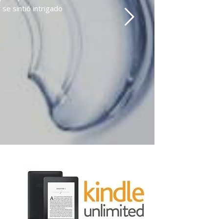
se sintió intrigado