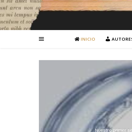
INICIO
AUTORE
Nuestro primer seg