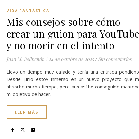
VIDA FANTÁSTICA
Mis consejos sobre cómo
crear un guion para YouTub
y no morir en el intento
Juan M. Belinchón
/
24 de octubre de 2025
/
Sin comentarios
Llevo un tiempo muy callado y tenía una entrada pendient
Desde junio estoy inmerso en un nuevo proyecto que 
absorbe mucho tiempo, pero aun así he conseguido manten
mi objetivo de hacer…
LEER MÁS