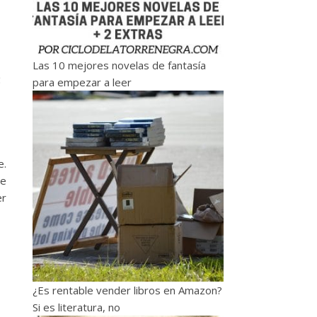
Las 10 mejores novelas de fantasía
e
para empezar a leer
e.
me
er
¿Es rentable vender libros en Amazon?
Si es literatura, no