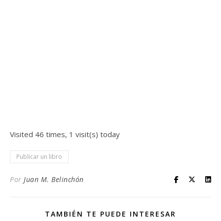
Visited 46 times, 1 visit(s) today
Publicar un libro
Por
Juan M. Belinchón
TAMBIÉN TE PUEDE INTERESAR