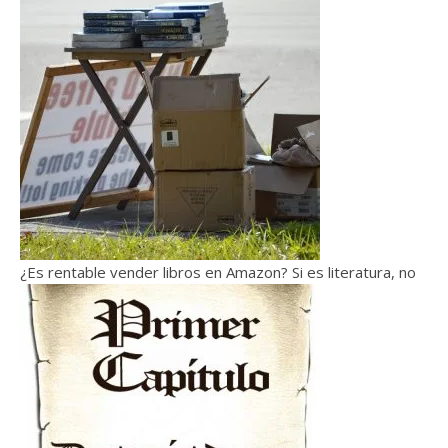
¿Es rentable vender libros en Amazon? Si es literatura, no