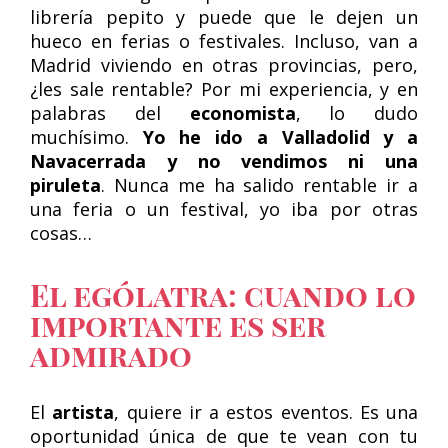
librería pepito y puede que le dejen un
hueco en ferias o festivales. Incluso, van a
Madrid viviendo en otras provincias, pero,
¿les sale rentable? Por mi experiencia, y en
palabras del
economista
, lo dudo
muchísimo.
Yo he ido a Valladolid y a
Navacerrada y no vendimos ni una
piruleta
. Nunca me ha salido rentable ir a
una feria o un festival, yo iba por otras
cosas…
El ególatra: cuando lo
importante es ser
admirado
El
artista
, quiere ir a estos eventos. Es una
oportunidad única de que te vean con tu