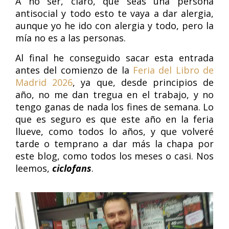
A no ser, claro, que seas una persona
antisocial y todo esto te vaya a dar alergia,
aunque yo he ido con alergia y todo, pero la
mía no es a las personas.
Al final he conseguido sacar esta entrada
antes del comienzo de la
Feria del Libro de
Madrid 2026
, ya que, desde principios de
año, no me dan tregua en el trabajo, y no
tengo ganas de nada los fines de semana. Lo
que es seguro es que este año en la feria
llueve, como todos lo años, y que volveré
tarde o temprano a dar más la chapa por
este blog, como todos los meses o casi. Nos
leemos,
ciclofans
.