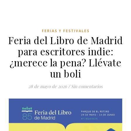
FERIAS Y FESTIVALES
Feria del Libro de Madrid
para escritores indie:
¿merece la pena? Llévate
un boli
28 de mayo de 2026
/
Sin comentarios