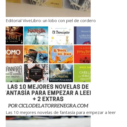
Editorial ViveLibro: un lobo con piel de cordero
Las 10 mejores novelas de fantasía para empezar a leer