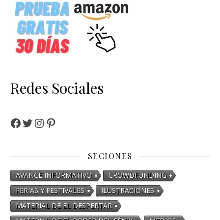
Redes Sociales
SECIONES
AVANCE INFORMATIVO
CROWDFUNDING
FERIAS Y FESTIVALES
ILUSTRACIONES
MATERIAL DE EL DESPERTAR