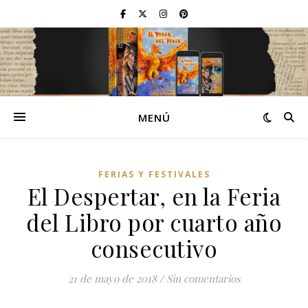
MENÚ
FERIAS Y FESTIVALES
El Despertar, en la Feria
del Libro por cuarto año
consecutivo
21 de mayo de 2018
/
Sin comentarios