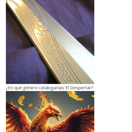
¿En qué género catalogaríais El Despertar?