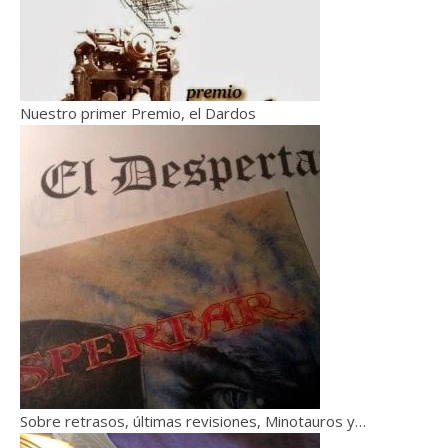
Nuestro primer Premio, el Dardos
Sobre retrasos, últimas revisiones, Minotauros y…