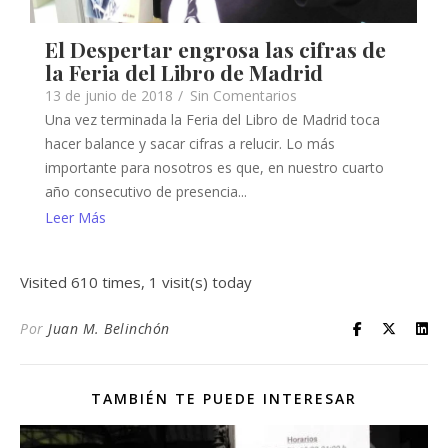
El Despertar engrosa las cifras de
la Feria del Libro de Madrid
13 de junio de 2018
/
Sin Comentarios
Una vez terminada la Feria del Libro de Madrid toca
hacer balance y sacar cifras a relucir. Lo más
importante para nosotros es que, en nuestro cuarto
año consecutivo de presencia...
Leer Más
Visited 610 times, 1 visit(s) today
Por
Juan M. Belinchón
TAMBIÉN TE PUEDE INTERESAR