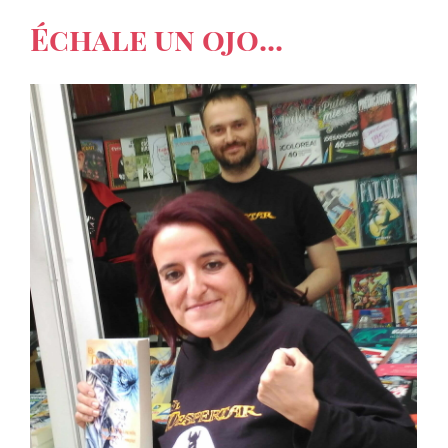
Échale un ojo...