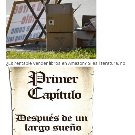
¿Es rentable vender libros en Amazon? Si es literatura, no