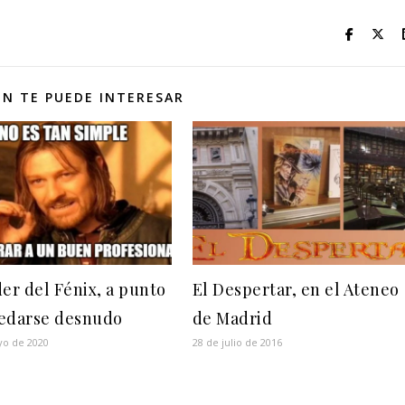
N TE PUEDE INTERESAR
der del Fénix, a punto
El Despertar, en el Ateneo
edarse desnudo
de Madrid
yo de 2020
28 de julio de 2016