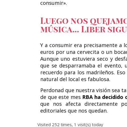
consumir».
Luego nos quejamo
música... Liber sig
Y a consumir era precisamente a lo
euros por una cervecita o un bocad
Aunque uno estuviera seco y desfa
que se desparramaba el evento, u
recuerdo para los madrileños. Eso 
natural del local es fabulosa.
Perdonad que nuestra visión sea ta
de que este mes
RBA ha decidido c
que nos afecta directamente p
editoriales que nos quedan.
Visited 252 times, 1 visit(s) today