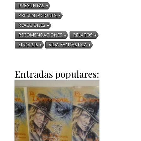
PREGUNTAS
PRESENTACIONES
REACCIONES
RECOMENDACIONES
RELATOS
SINOPSIS
VIDA FANTÁSTICA
Entradas populares: