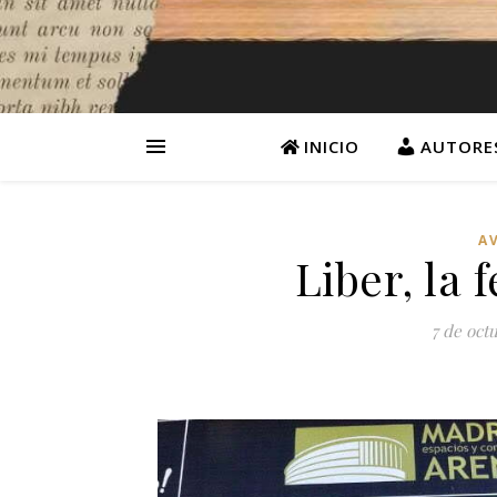
INICIO
AUTORE
A
Liber, la 
7 de oct