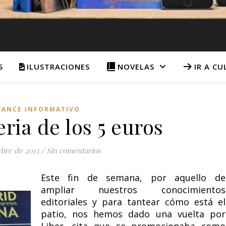
S
ILUSTRACIONES
NOVELAS
IR A C
VANCE INFORMATIVO
feria de los 5 euros
ubre de 2013
/
Sin comentarios
Este fin de semana, por aquello de
ampliar nuestros conocimientos
editoriales y para tantear cómo está el
patio, nos hemos dado una vuelta por