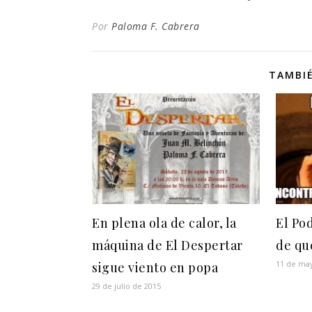
Por
Paloma F. Cabrera
TAMBIÉ
En plena ola de calor, la
El Po
máquina de El Despertar
de qu
11 de ma
sigue viento en popa
29 de julio de 2015