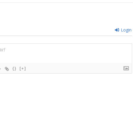
Login
{}
[+]