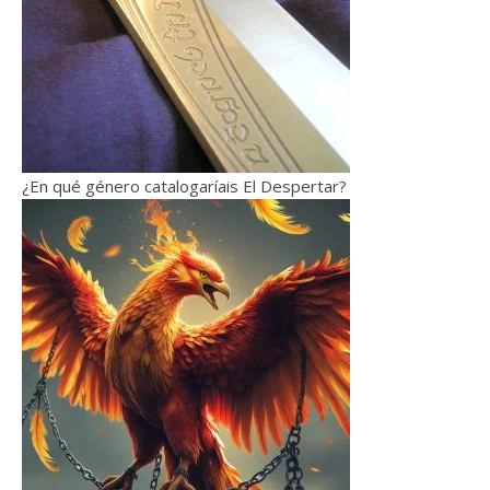
¿En qué género catalogaríais El Despertar?