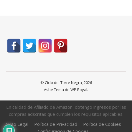
© Ciclo del Torre Negra, 2026
Ashe Tema de
WP Royal
.
En calidad de Afiliado de Amazon, obtengo ingresos por las
compras adscritas que cumplen los requisitos aplicables.
Aviso Legal
Política de Privacidad
Política de Cookies
Configuración de Cookies