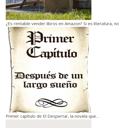
¿Es rentable vender libros en Amazon? Si es literatura, no
Primer capítulo de El Despertar, la novela que…