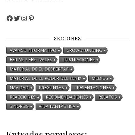
SECIONES
AVANCE INFORMATIVO
CROWDFUNDING
FERIAS Y FESTIVALES
ILUSTRACIONES
MATERIAL DE EL DESPERTAR
MATERIAL DE EL PODER DEL FÉNIX
MEDIOS
NAVIDAD
PREGUNTAS
PRESENTACIONES
REACCIONES
RECOMENDACIONES
RELATOS
SINOPSIS
VIDA FANTÁSTICA
Entradas populares: