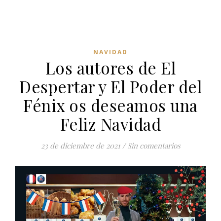
NAVIDAD
Los autores de El
Despertar y El Poder del
Fénix os deseamos una
Feliz Navidad
23 de diciembre de 2021
/
Sin comentarios