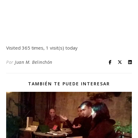
Visited 365 times, 1 visit(s) today
Por
Juan M. Belinchón
TAMBIÉN TE PUEDE INTERESAR