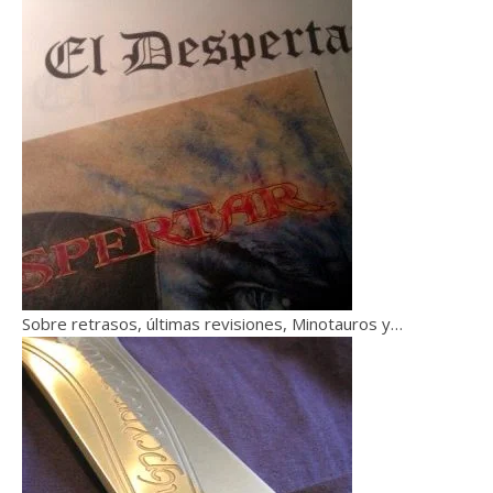
Sobre retrasos, últimas revisiones, Minotauros y…