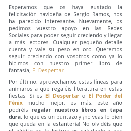
Esperamos que os haya gustado la
felicitación navideña de Sergio Ramos, nos
ha parecido interesante. Nuevamente, os
pedimos vuestro apoyo en las Redes
Sociales para poder seguir creciendo y llegar
a más lectores. Cualquier pequeño detalle
cuenta y vale su peso en oro. Queremos
seguir creciendo con vosotros como ya lo
hicimos con nuestro primer libro de
fantasía,
El Despertar
.
Por último, aprovechamos estas líneas para
animaros a que regaléis literatura en estas
fiestas. Si es
El Despertar
o
El Poder del
Fénix
mucho mejor, es más, este año
podréis
regalar nuestros libros en tapa
dura
, lo que es un puntazo y ¡no veas lo bien
que queda en la estantería! No olvidéis que
el hábito de la lectura es saludable y nos