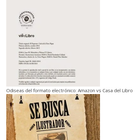
Odiseas del formato electrónico: Amazon vs Casa del Libro