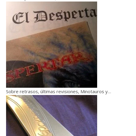
Sobre retrasos, últimas revisiones, Minotauros y…