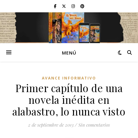
MENÚ
AVANCE INFORMATIVO
Primer capítulo de una
novela inédita en
alabastro, lo nunca visto
2 de septiembre de 2013
/
Sin comentarios