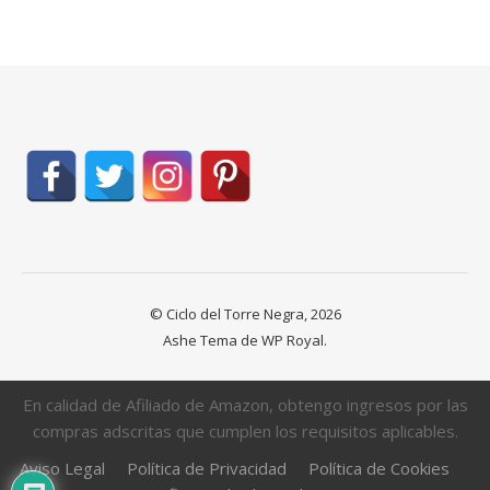
© Ciclo del Torre Negra, 2026
Ashe Tema de
WP Royal
.
En calidad de Afiliado de Amazon, obtengo ingresos por las
compras adscritas que cumplen los requisitos aplicables.
Aviso Legal
Política de Privacidad
Política de Cookies