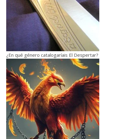
¿En qué género catalogaríais El Despertar?