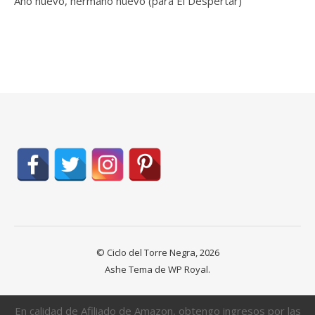
Año nuevo, hermano nuevo (para El Despertar)
© Ciclo del Torre Negra, 2026
Ashe Tema de
WP Royal
.
En calidad de Afiliado de Amazon, obtengo ingresos por las