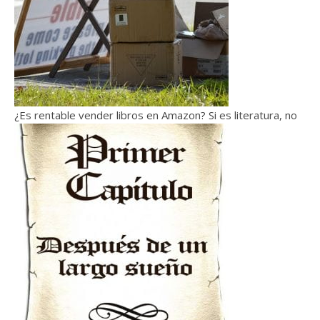
¿Es rentable vender libros en Amazon? Si es literatura, no