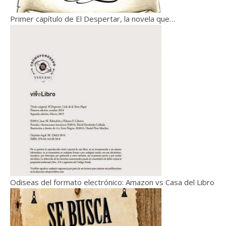
Primer capítulo de El Despertar, la novela que…
Odiseas del formato electrónico: Amazon vs Casa del Libro