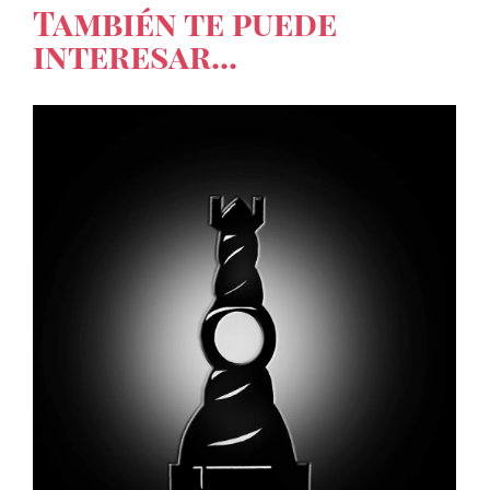
También te puede
interesar...