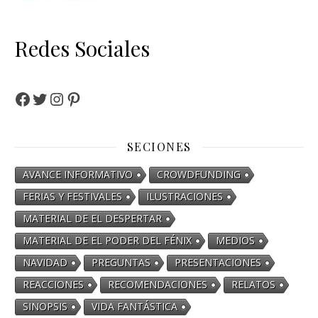
Redes Sociales
SECIONES
AVANCE INFORMATIVO
CROWDFUNDING
FERIAS Y FESTIVALES
ILUSTRACIONES
MATERIAL DE EL DESPERTAR
MATERIAL DE EL PODER DEL FÉNIX
MEDIOS
NAVIDAD
PREGUNTAS
PRESENTACIONES
REACCIONES
RECOMENDACIONES
RELATOS
SINOPSIS
VIDA FANTÁSTICA