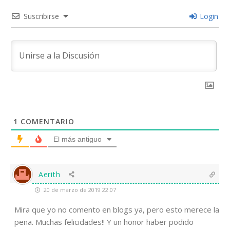
Suscribirse
Login
1
COMENTARIO
El más antiguo
Aerith
20 de marzo de 2019 22:07
Mira que yo no comento en blogs ya, pero esto merece la
pena. Muchas felicidades!! Y un honor haber podido