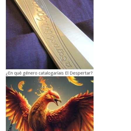
¿En qué género catalogaríais El Despertar?