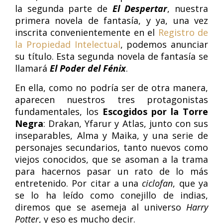
la segunda parte de
El Despertar
, nuestra
primera novela de fantasía, y ya, una vez
inscrita convenientemente en el
Registro de
la Propiedad Intelectual
, podemos anunciar
su título. Esta segunda novela de fantasía se
llamará
El Poder del Fénix
.
En ella, como no podría ser de otra manera,
aparecen nuestros tres protagonistas
fundamentales, los
Escogidos por la Torre
Negra
: Drakan, Yfarur y Atlas, junto con sus
inseparables, Alma y Maika, y una serie de
personajes secundarios, tanto nuevos como
viejos conocidos, que se asoman a la trama
para hacernos pasar un rato de lo más
entretenido. Por citar a una
ciclofan
, que ya
se lo ha leído como conejillo de indias,
diremos que se asemeja al universo
Harry
Potter
, y eso es mucho decir.