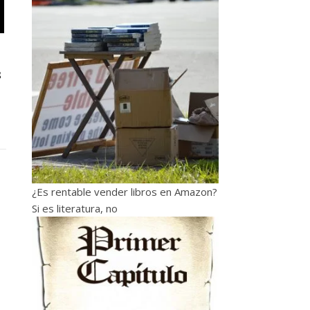
s
¿Es rentable vender libros en Amazon?
Si es literatura, no