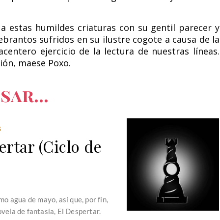
a estas humildes criaturas con su gentil parecer y
brantos sufridos en su ilustre cogote a causa de la
entero ejercicio de la lectura de nuestras líneas.
ión, maese Poxo.
sar...
S
rtar (Ciclo de
 agua de mayo, así que, por fin,
ovela de fantasía, El Despertar.