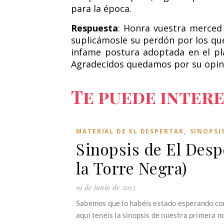
para la época.
Respuesta
: Honra vuestra merced 
suplicámosle su perdón por los que
infame postura adoptada en el plac
Agradecidos quedamos por su opin
Te puede intere
MATERIAL DE EL DESPERTAR
,
SINOPSI
Sinopsis de El Despe
la Torre Negra)
19 de junio de 2013
Sabemos que lo habéis estado esperando como
aquí tenéis la sinopsis de nuestra primera n