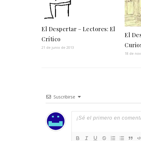
El Despertar – Lectores: El
El De
Crítico
Curio
21 de junio de 2013
18 de no
Suscribirse