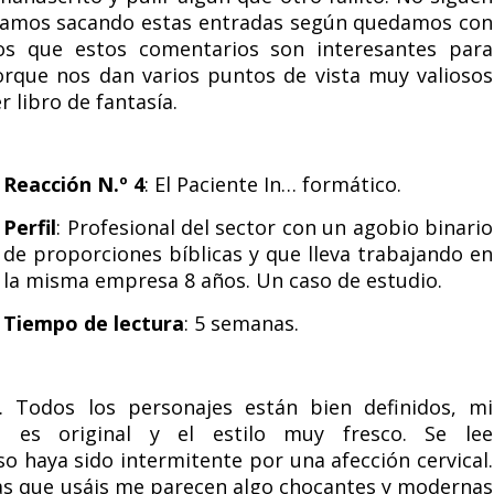
 vamos sacando estas entradas según quedamos con
os que estos comentarios son interesantes para
rque nos dan varios puntos de vista muy valiosos
 libro de fantasía.
Reacción N.º 4
: El Paciente In… formático.
Perfil
: Profesional del sector con un agobio binario
de proporciones bíblicas y que lleva trabajando en
la misma empresa 8 años. Un caso de estudio.
Tiempo de lectura
: 5 semanas.
 Todos los personajes están bien definidos, mi
a es original y el estilo muy fresco. Se lee
 haya sido intermitente por una afección cervical.
as que usáis me parecen algo chocantes y modernas