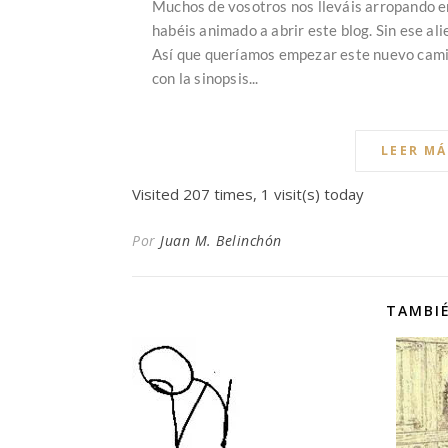
Muchos de vosotros nos lleváis arropando en
habéis animado a abrir este blog. Sin ese al
Así que queríamos empezar este nuevo camin
con la sinopsis...
LEER MÁ
Visited 207 times, 1 visit(s) today
Por
Juan M. Belinchón
TAMBIÉ