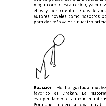
ningún orden establecido, ya que
ellos y nos cuentan. Consideram
autores noveles como nosotros po
para dar más valor a nuestro primer
Reacción
: Me ha gustado mucho.
favorito es Drakan. La histori
estupendamente, aunque en mi caso
Por poner un pero, algunas palabr