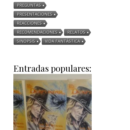
PREGUNTAS
PRESENTACIONES
REACCIONES
RECOMENDACIONES
RELATOS
SINOPSIS
VIDA FANTÁSTICA
Entradas populares: