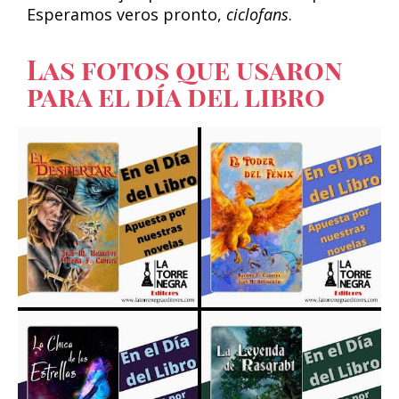
Esperamos veros pronto,
ciclofans
.
Las fotos que usaron
para el día del libro