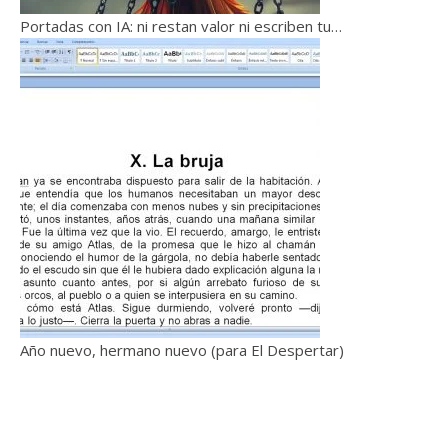
Portadas con IA: ni restan valor ni escriben tu…
Año nuevo, hermano nuevo (para El Despertar)