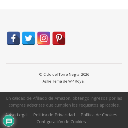
© Ciclo del Torre Negra, 2026
Ashe Tema de
WP Royal
.
En calidad de Afiliado de Amazon, obtengo ingresos por las
compras adscritas que cumplen los requisitos aplicables.
Aviso Legal
Política de Privacidad
Política de Cookies
Configuración de Cookies