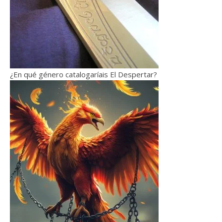
¿En qué género catalogaríais El Despertar?