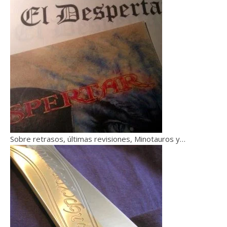
Sobre retrasos, últimas revisiones, Minotauros y…