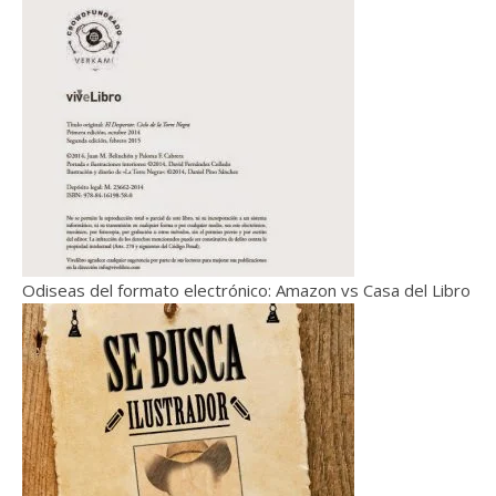
Odiseas del formato electrónico: Amazon vs Casa del Libro