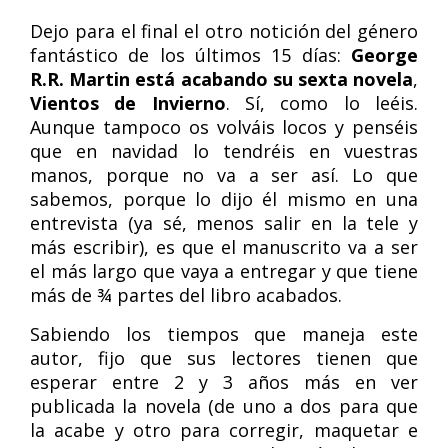
Dejo para el final el otro notición del género
fantástico de los últimos 15 días:
George
R.R. Martin está acabando su sexta novela
,
Vientos de Invierno
. Sí, como lo leéis.
Aunque tampoco os volváis locos y penséis
que en navidad lo tendréis en vuestras
manos, porque no va a ser así. Lo que
sabemos, porque lo dijo él mismo en una
entrevista (ya sé, menos salir en la tele y
más escribir), es que el manuscrito va a ser
el más largo que vaya a entregar y que tiene
más de ¾ partes del libro acabados.
Sabiendo los tiempos que maneja este
autor, fijo que sus lectores tienen que
esperar entre 2 y 3 años más en ver
publicada la novela (de uno a dos para que
la acabe y otro para corregir, maquetar e