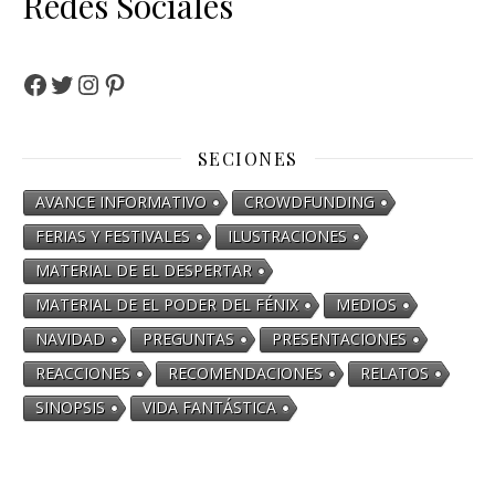
Redes Sociales
SECIONES
AVANCE INFORMATIVO
CROWDFUNDING
FERIAS Y FESTIVALES
ILUSTRACIONES
MATERIAL DE EL DESPERTAR
MATERIAL DE EL PODER DEL FÉNIX
MEDIOS
NAVIDAD
PREGUNTAS
PRESENTACIONES
REACCIONES
RECOMENDACIONES
RELATOS
SINOPSIS
VIDA FANTÁSTICA