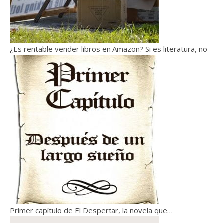
¿Es rentable vender libros en Amazon? Si es literatura, no
Primer capítulo de El Despertar, la novela que…