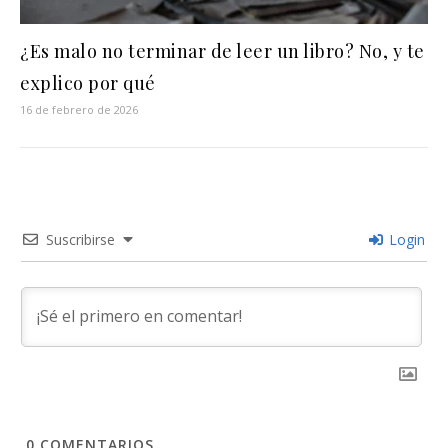
¿Es malo no terminar de leer un libro? No, y te
explico por qué
16 de febrero de 2026
Suscribirse
Login
0
COMENTARIOS