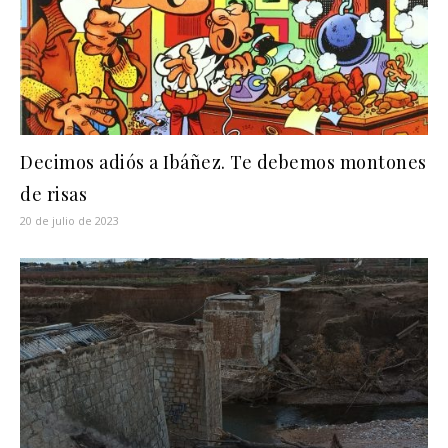
Decimos adiós a Ibáñez. Te debemos montones
de risas
20 de julio de 2023