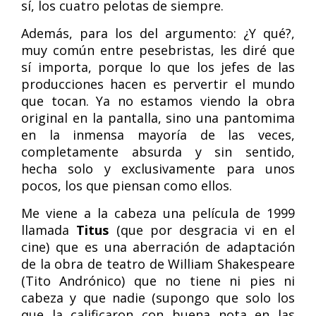
sí, los cuatro pelotas de siempre.
Además, para los del argumento: ¿Y qué?,
muy común entre pesebristas, les diré que
sí importa, porque lo que los jefes de las
producciones hacen es pervertir el mundo
que tocan. Ya no estamos viendo la obra
original en la pantalla, sino una pantomima
en la inmensa mayoría de las veces,
completamente absurda y sin sentido,
hecha solo y exclusivamente para unos
pocos, los que piensan como ellos.
Me viene a la cabeza una película de 1999
llamada
Titus
(que por desgracia vi en el
cine) que es una aberración de adaptación
de la obra de teatro de William Shakespeare
(Tito Andrónico) que no tiene ni pies ni
cabeza y que nadie (supongo que solo los
que la calificaron con buena nota en las