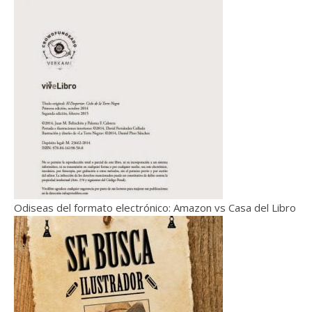
Odiseas del formato electrónico: Amazon vs Casa del Libro